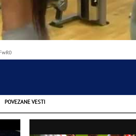
_FwR0
POVEZANE VESTI