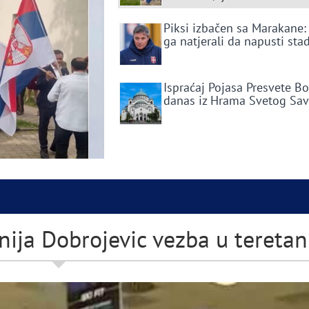
Piksi izbačen sa Marakane:
ga natjerali da napusti sta
Ispraćaj Pojasa Presvete B
danas iz Hrama Svetog Sa
ja Dobrojevic vezba u teretan