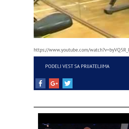
https://www.youtube.com/watch?v=byVQ5R
PODELI VEST SA PRIJATELJIMA