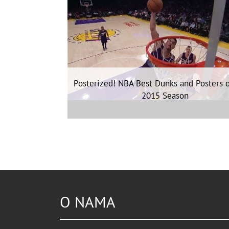
Posterized! NBA Best Dunks and Posters 
2015 Season
O NAMA