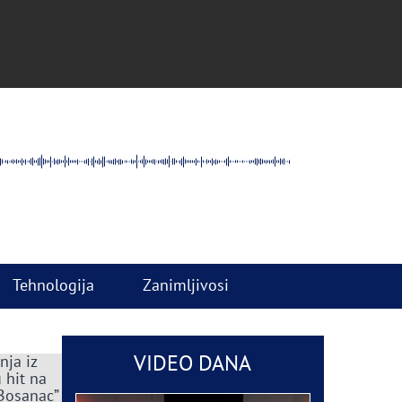
Tehnologija
Zanimljivosi
VIDEO DANA
nja iz
 hit na
 Bosanac”