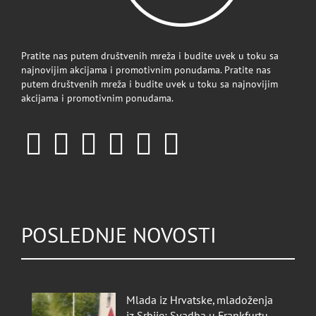
Pratite nas putem društvenih mreža i budite uvek u toku sa
najnovijim akcijama i promotivnim ponudama. Pratite nas
putem društvenih mreža i budite uvek u toku sa najnovijim
akcijama i promotivnim ponudama.
POSLEDNJE NOVOSTI
Mlada iz Hrvatske, mladoženja