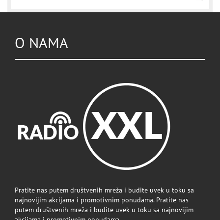
O NAMA
Pratite nas putem društvenih mreža i budite uvek u toku sa
najnovijim akcijama i promotivnim ponudama. Pratite nas
putem društvenih mreža i budite uvek u toku sa najnovijim
akcijama i promotivnim ponudama.