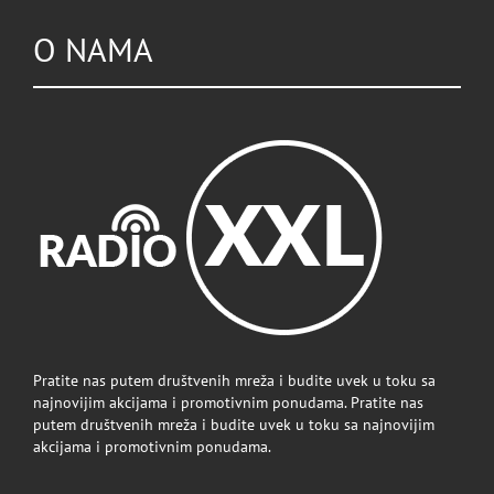
O NAMA
Pratite nas putem društvenih mreža i budite uvek u toku sa
najnovijim akcijama i promotivnim ponudama. Pratite nas
putem društvenih mreža i budite uvek u toku sa najnovijim
akcijama i promotivnim ponudama.