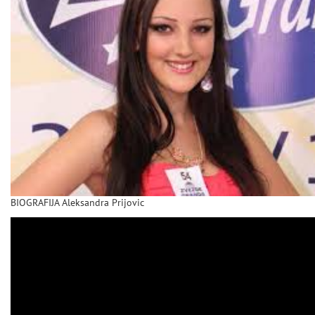
BIOGRAFIJA Aleksandra Prijovic