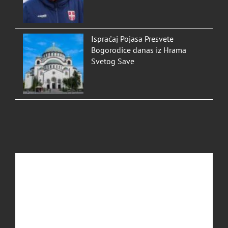
Ispraćaj Pojasa Presvete
Bogorodice danas iz Hrama
Svetog Save