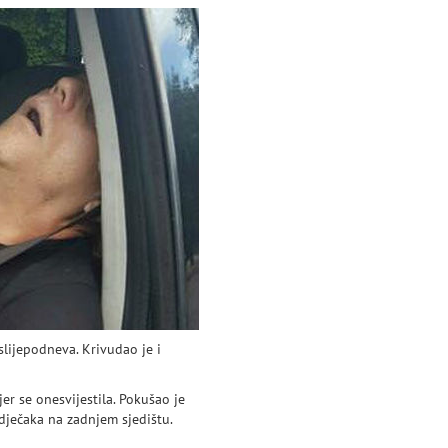
slijepodneva. Krivudao je i
r se onesvijestila. Pokušao je
 dječaka na zadnjem sjedištu.