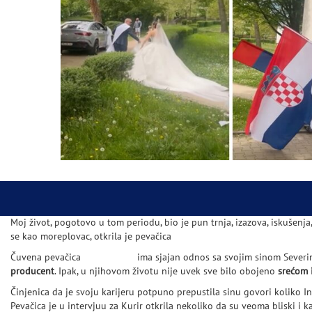
Moj život, pogotovo u tom periodu, bio je pun trnja, izazova, iskušenja, 
se kao moreplovac, otkrila je pevačica
Čuvena pevačica
Indira Radić
ima sjajan odnos sa svojim sinom Severin
producent
. Ipak, u njihovom životu nije uvek sve bilo obojeno
srećom
Činjenica da je svoju karijeru potpuno prepustila sinu govori koliko I
Pevačica je u intervjuu za Kurir otkrila nekoliko da su veoma bliski i kao