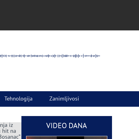
Tehnologija
Zanimljivosi
VIDEO DANA
nja iz
 hit na
 Bosanac”