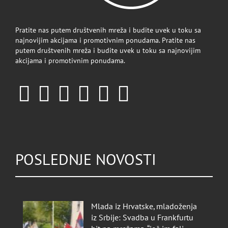
Pratite nas putem društvenih mreža i budite uvek u toku sa
najnovijim akcijama i promotivnim ponudama. Pratite nas
putem društvenih mreža i budite uvek u toku sa najnovijim
akcijama i promotivnim ponudama.
POSLEDNJE NOVOSTI
Mlada iz Hrvatske, mladoženja
iz Srbije: Svadba u Frankfurtu