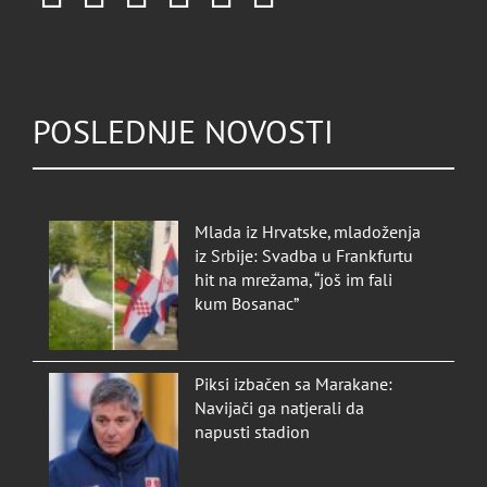
POSLEDNJE NOVOSTI
Mlada iz Hrvatske, mladoženja
iz Srbije: Svadba u Frankfurtu
hit na mrežama, “još im fali
kum Bosanac”
Piksi izbačen sa Marakane:
Navijači ga natjerali da
napusti stadion