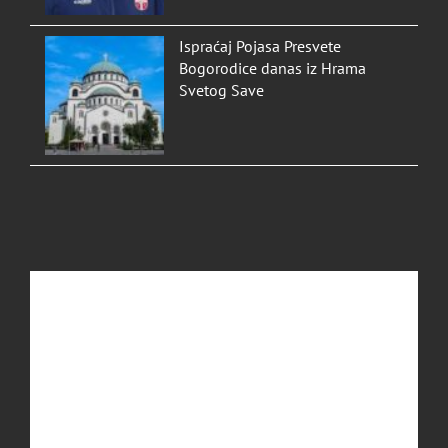
Ispraćaj Pojasa Presvete
Bogorodice danas iz Hrama
Svetog Save