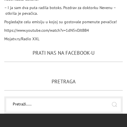
– I ja sam dva puta radila botoks. Pozdrav za doktorku Nevenu –
otkrila je pevačica.
Pogledajte celu emisiju u kojoj su gostovale pomenute pevačice!
https://www.youtube.com/watch?v=1dN5vDJtBB4
Mojatv.rs/Radio XXL
PRATI NAS NA FACEBOOK-U
PRETRAGA