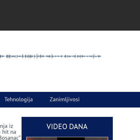
Tehnologija
Zanimljivosi
VIDEO DANA
nja iz
 hit na
 Bosanac”