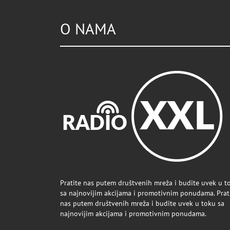
O NAMA
Pratite nas putem društvenih mreža i budite uvek u t
sa najnovijim akcijama i promotivnim ponudama. Prat
nas putem društvenih mreža i budite uvek u toku sa
najnovijim akcijama i promotivnim ponudama.