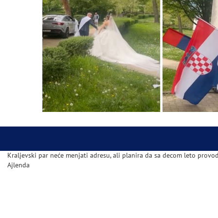
Kraljevski par neće menjati adresu, ali planira da sa decom leto provod
Ajlenda