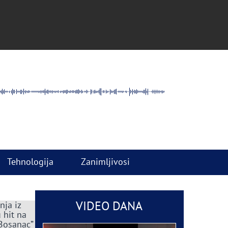
Tehnologija
Zanimljivosi
VIDEO DANA
nja iz
 hit na
 Bosanac”