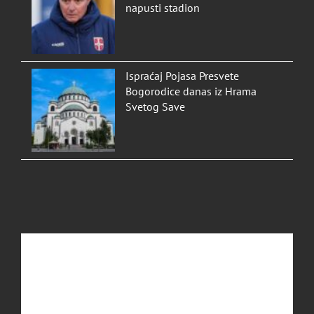
napusti stadion
Ispraćaj Pojasa Presvete
Bogorodice danas iz Hrama
Svetog Save