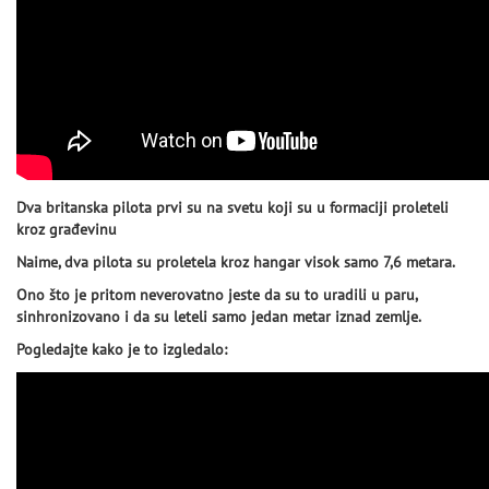
Dva britanska pilota prvi su na svetu koji su u formaciji proleteli
kroz građevinu
Naime, dva pilota su proletela kroz hangar visok samo 7,6 metara.
Ono što je pritom neverovatno jeste da su to uradili u paru,
sinhronizovano i da su leteli samo jedan metar iznad zemlje.
Pogledajte kako je to izgledalo: