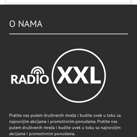
O NAMA
Pratite nas putem društvenih mreža i budite uvek u toku sa
najnovijim akcijama i promotivnim ponudama. Pratite nas
putem društvenih mreža i budite uvek u toku sa najnovijim
akcijama i promotivnim ponudama.