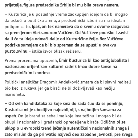
prijatelja, figura predsednika Srbije bi mu bila prava namera.
– Kusturica je u poslednje vreme zaokupljen idejom da bi mogao
da uskoči u političku arenu, a predsednički izbori su mu idealan
poligon za to.
Ipak, on tek namerava da o svemu ovome razgovara
sa premijerom Aleksandrom Vučićem. Od Vučićeve podrške i zavisi
da li će ta ideja odmaći dalje od Kusturičine želje. Bez Vučićeve
podrške sumnjam da bi bio spreman da se upusti u ovakvu
pustolovinu
– ističe izvor blizak režiseru.
Prema procenama upućenih,
Emir Kusturica bi kao antiglobalista i
nacionalno orijentisan kulturni radnik imao dobre šanse na
predsedničkim izborima
.
Politički analitičar Dragomir Anđelković smatra da bi slavni reditelj
bio kec iz rukava, jer ga birači ne bi doživljavali kao nečiju
marionetu.
– Od svih kandidataka za koje sma do sada čuo da se pominju,
Kusturica mi je ubedljivo najozbiljniji, s najboljim šansama za
uspeh
. On je brend za sebe, ime koje ima težinu i mogao bi da
okupi i nacionalno i građanski opredeljene birače. Od
lično bi se
uklopio u evropski trend jačanja autentičknih nacionalnih snaga i
zato mislim da ga prihvatio najveći deo zapadne javnosti, pre svega