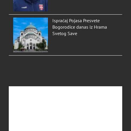
Ispraćaj Pojasa Presvete
Bogorodice danas iz Hrama
Svetog Save