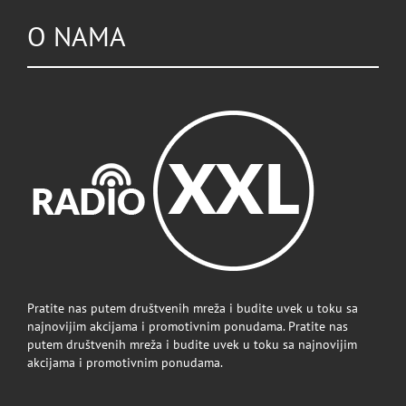
O NAMA
Pratite nas putem društvenih mreža i budite uvek u toku sa
najnovijim akcijama i promotivnim ponudama. Pratite nas
putem društvenih mreža i budite uvek u toku sa najnovijim
akcijama i promotivnim ponudama.