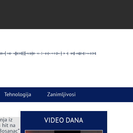
Tehnologija
Zanimljivosi
VIDEO DANA
nja iz
 hit na
 Bosanac”