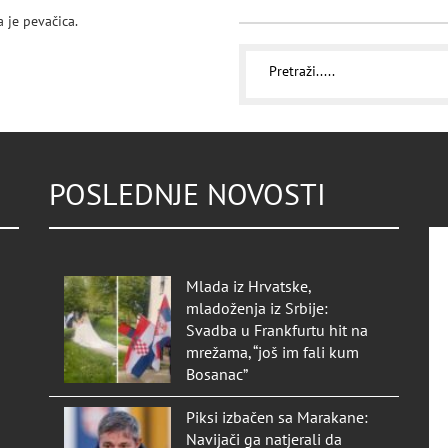
 je pevačica.
POSLEDNJE NOVOSTI
Mlada iz Hrvatske,
mladoženja iz Srbije:
Svadba u Frankfurtu hit na
mrežama, “još im fali kum
Bosanac”
Piksi izbačen sa Marakane:
Navijači ga natjerali da