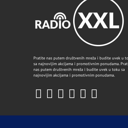
Pratite nas putem društvenih mreža i budite uvek u t
sa najnovijim akcijama i promotivnim ponudama. Prat
nas putem društvenih mreža i budite uvek u toku sa
najnovijim akcijama i promotivnim ponudama.