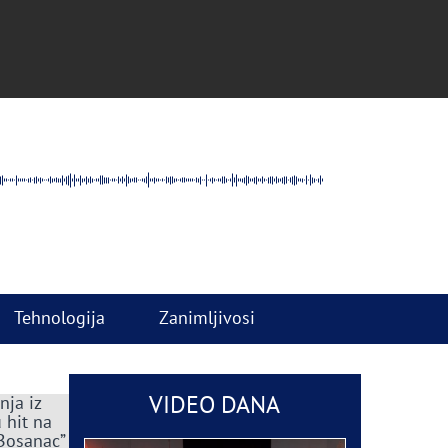
Tehnologija
Zanimljivosi
VIDEO DANA
nja iz
 hit na
 Bosanac”