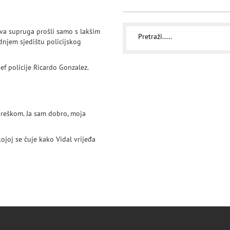
gova supruga prošli samo s lakšim
adnjem sjedištu policijskog
f policije Ricardo Gonzalez.
reškom. Ja sam dobro, moja
ojoj se čuje kako Vidal vrijeđa