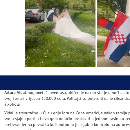
Arturo Vidal
, nogometaš Juventusa, uhićen je nakon što je u noći s ut
svoj Ferrari vrijedan 320.000 eura. Policajci su potvrdili da je čileansk
alkohola.
Vidal je trenutačno u Čileu gdje igra na Copa Americi, a nakon remija p
svoju sjajnu partiju i dva gola odlučio proslaviti u jednom casinu u ce
pretjerao jer na povratku kući potpuno je izgubio kontrolu na autoces