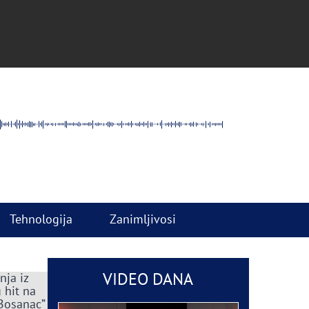
Tehnologija
Zanimljivosi
VIDEO DANA
nja iz
 hit na
 Bosanac”