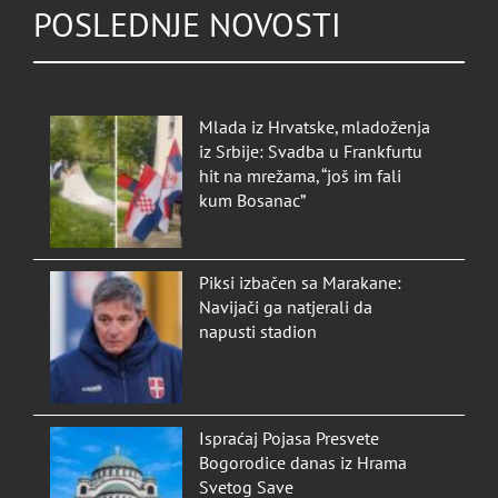
POSLEDNJE NOVOSTI
Mlada iz Hrvatske, mladoženja
iz Srbije: Svadba u Frankfurtu
hit na mrežama, “još im fali
kum Bosanac”
Piksi izbačen sa Marakane:
Navijači ga natjerali da
napusti stadion
Ispraćaj Pojasa Presvete
Bogorodice danas iz Hrama
Svetog Save