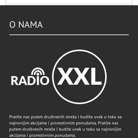
O NAMA
Pratite nas putem društvenih mreža i budite uvek u toku sa
najnovijim akcijama i promotivnim ponudama. Pratite nas
putem društvenih mreža i budite uvek u toku sa najnovijim
akcijama i promotivnim ponudama.