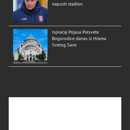
napusti stadion
Ispraćaj Pojasa Presvete
Bogorodice danas iz Hrama
Svetog Save