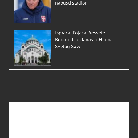
napusti stadion
Ispraćaj Pojasa Presvete
Bogorodice danas iz Hrama
Svetog Save