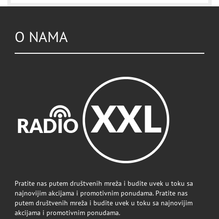
O NAMA
Pratite nas putem društvenih mreža i budite uvek u toku sa
najnovijim akcijama i promotivnim ponudama. Pratite nas
putem društvenih mreža i budite uvek u toku sa najnovijim
akcijama i promotivnim ponudama.