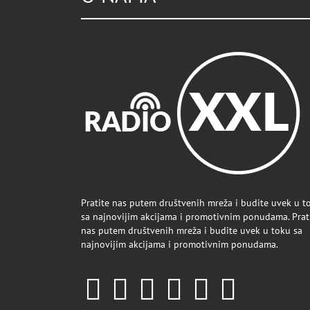
Pratite nas putem društvenih mreža i budite uvek u t
sa najnovijim akcijama i promotivnim ponudama. Prat
nas putem društvenih mreža i budite uvek u toku sa
najnovijim akcijama i promotivnim ponudama.