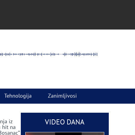
Tehnologija
Zanimljivosi
VIDEO DANA
nja iz
 hit na
 Bosanac”