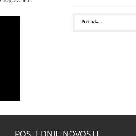
Giuseppe Zanotti.
POSLEDNJE NOVOSTI