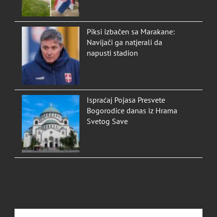
Piksi izbačen sa Marakane:
Navijači ga natjerali da
napusti stadion
Ispraćaj Pojasa Presvete
Bogorodice danas iz Hrama
Svetog Save