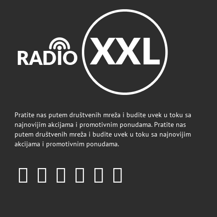
Pratite nas putem društvenih mreža i budite uvek u toku sa
najnovijim akcijama i promotivnim ponudama. Pratite nas
putem društvenih mreža i budite uvek u toku sa najnovijim
akcijama i promotivnim ponudama.