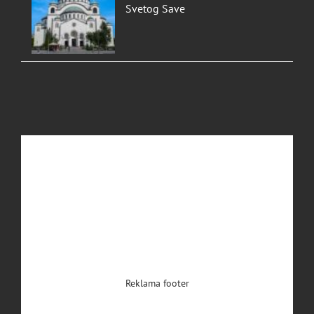
Svetog Save
Reklama footer