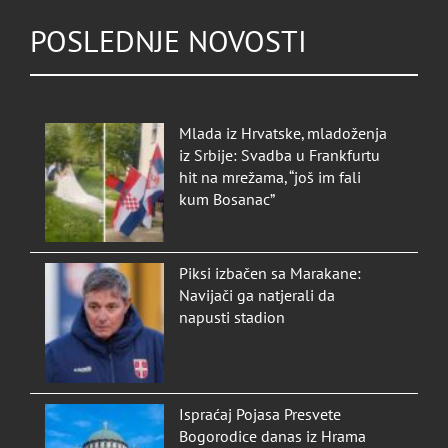
POSLEDNJE NOVOSTI
Mlada iz Hrvatske, mladoženja
iz Srbije: Svadba u Frankfurtu
hit na mrežama, “još im fali
kum Bosanac”
Piksi izbačen sa Marakane:
Navijači ga natjerali da
napusti stadion
Ispraćaj Pojasa Presvete
Bogorodice danas iz Hrama