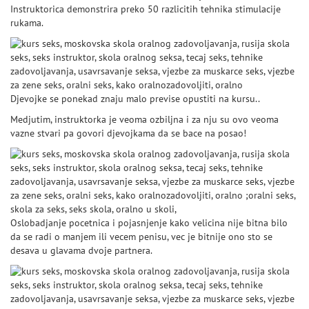
Instruktorica demonstrira preko 50 razlicitih tehnika stimulacije
rukama.
Djevojke se ponekad znaju malo previse opustiti na kursu..
Medjutim, instruktorka je veoma ozbiljna i za nju su ovo veoma
vazne stvari pa govori djevojkama da se bace na posao!
Oslobadjanje pocetnica i pojasnjenje kako velicina nije bitna bilo
da se radi o manjem ili vecem penisu, vec je bitnije ono sto se
desava u glavama dvoje partnera.