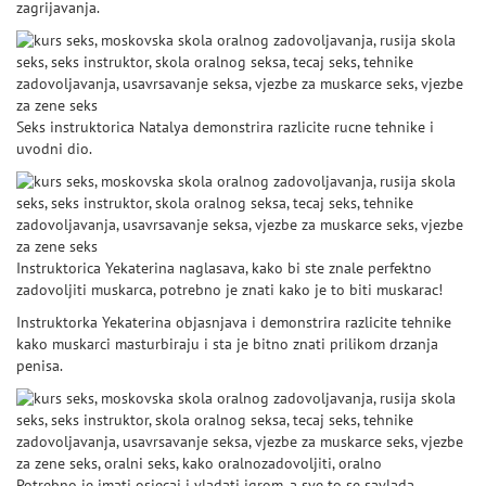
zagrijavanja.
Seks instruktorica Natalya demonstrira razlicite rucne tehnike i
uvodni dio.
Instruktorica Yekaterina naglasava, kako bi ste znale perfektno
zadovoljiti muskarca, potrebno je znati kako je to biti muskarac!
Instruktorka Yekaterina objasnjava i demonstrira razlicite tehnike
kako muskarci masturbiraju i sta je bitno znati prilikom drzanja
penisa.
Potrebno je imati osjecaj i vladati igrom, a sve to se savlada