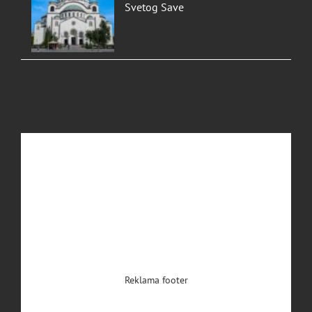
Svetog Save
Reklama footer