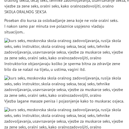
SKOLA ORALNOG SEKSA
Poseban dio kursa za oslobadjanje zena koje ne vole oralni seks.
I nakon samo par minuta sve polaznice uspjesno vladaju
situacijom..
Instruktorice objasnjavaju koliko je sperma bitna za zdravlje zene
bilo da se nalazi na tijelu, u ustima, vagini itd.
Vjezba lagane masaze penisa i pojasnjenje kako to muskarac osjeca.