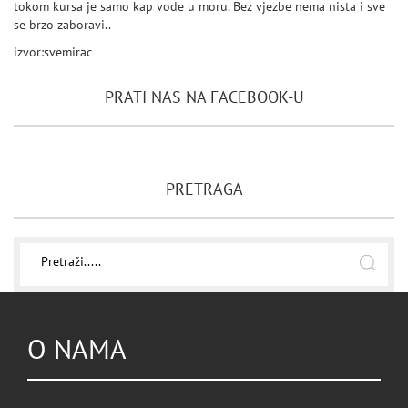
tokom kursa je samo kap vode u moru. Bez vjezbe nema nista i sve
se brzo zaboravi..
izvor:svemirac
PRATI NAS NA FACEBOOK-U
PRETRAGA
O NAMA