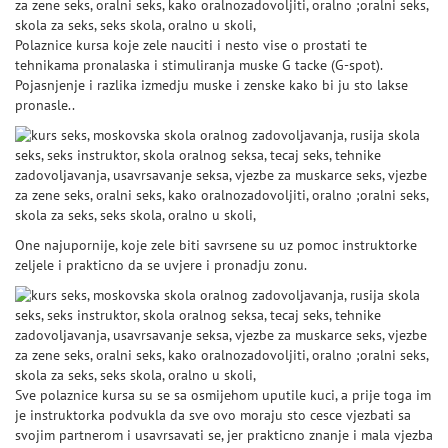
Polaznice kursa koje zele nauciti i nesto vise o prostati te
tehnikama pronalaska i stimuliranja muske G tacke (G-spot).
Pojasnjenje i razlika izmedju muske i zenske kako bi ju sto lakse
pronasle..
One najupornije, koje zele biti savrsene su uz pomoc instruktorke
zeljele i prakticno da se uvjere i pronadju zonu.
Sve polaznice kursa su se sa osmijehom uputile kuci, a prije toga im
je instruktorka podvukla da sve ovo moraju sto cesce vjezbati sa
svojim partnerom i usavrsavati se, jer prakticno znanje i mala vjezba