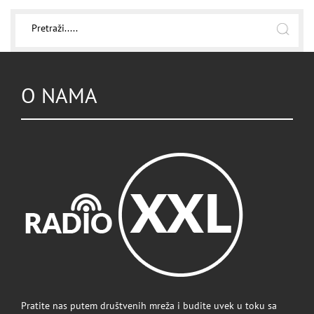
O NAMA
Pratite nas putem društvenih mreža i budite uvek u toku sa