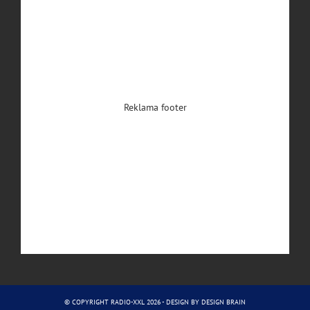
Reklama footer
© COPYRIGHT RADIO-XXL 2026 - DESIGN BY
DESIGN BRAIN