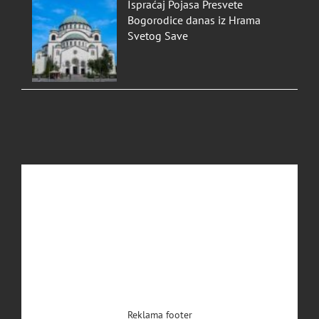
Ispraćaj Pojasa Presvete
Bogorodice danas iz Hrama
Svetog Save
Reklama footer