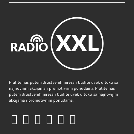
Pratite nas putem društvenih mreža i budite uvek u toku sa
najnovijim akcijama i promotivnim ponudama. Pratite nas
putem društvenih mreža i budite uvek u toku sa najnovijim
akcijama i promotivnim ponudama.