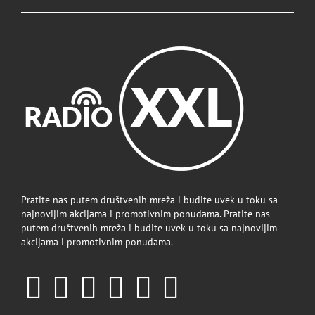
Pratite nas putem društvenih mreža i budite uvek u toku sa
najnovijim akcijama i promotivnim ponudama. Pratite nas
putem društvenih mreža i budite uvek u toku sa najnovijim
akcijama i promotivnim ponudama.