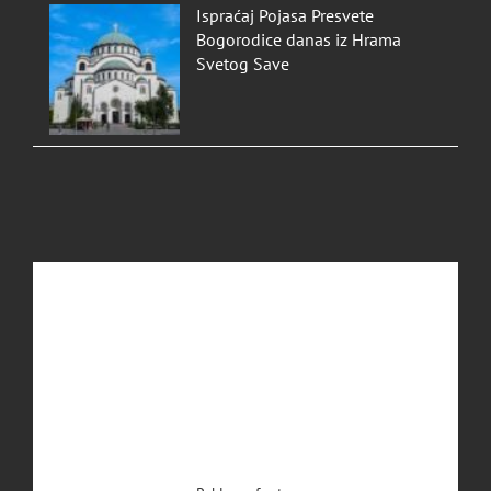
Ispraćaj Pojasa Presvete
Bogorodice danas iz Hrama
Svetog Save