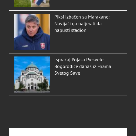
Piksi izbačen sa Marakane:
Navijači ga natjerali da
napusti stadion
Ispraćaj Pojasa Presvete
Bogorodice danas iz Hrama
Svetog Save