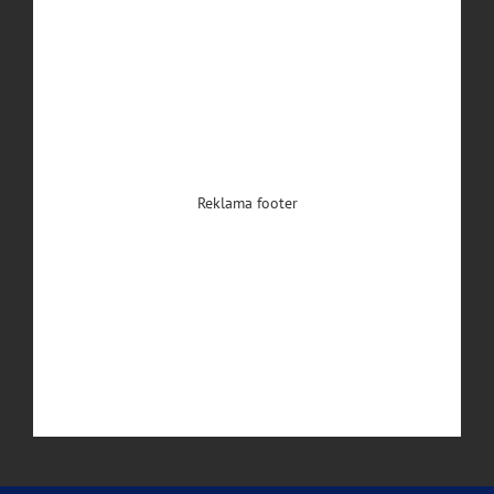
Reklama footer