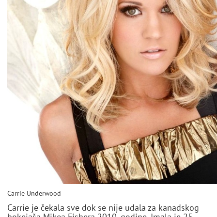
Carrie Underwood
Carrie je čekala sve dok se nije udala za kanadskog