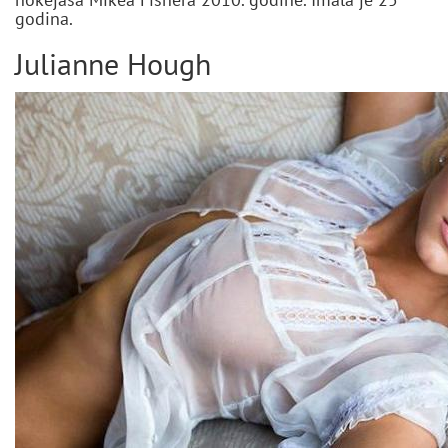
hokejaša Mikea Fishera 2010. godine. Imala je 25
godina.
Julianne Hough