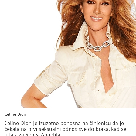
Celine Dion
Celine Dion je izuzetno ponosna na činjenicu da je
čekala na prvi seksualni odnos sve do braka, kad se
udala za Renea Angelila.