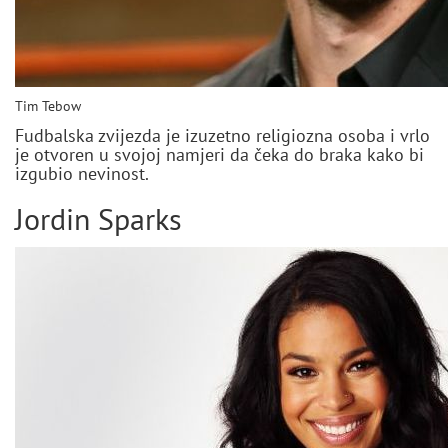
Tim Tebow
Fudbalska zvijezda je izuzetno religiozna osoba i vrlo
je otvoren u svojoj namjeri da čeka do braka kako bi
izgubio nevinost.
Jordin Sparks