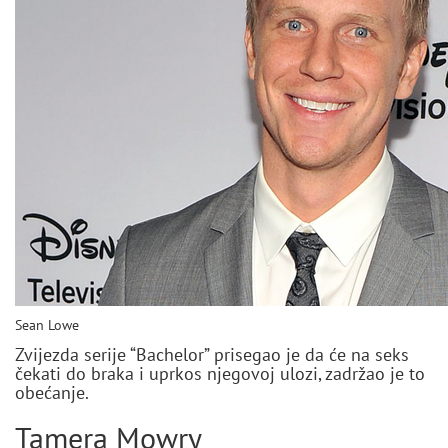
Sean Lowe
Zvijezda serije “Bachelor” prisegao je da će na seks
čekati do braka i uprkos njegovoj ulozi, zadržao je to
obećanje.
Tamera Mowry