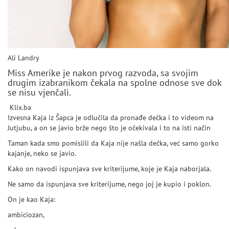
Ali Landry
Miss Amerike je nakon prvog razvoda, sa svojim
drugim izabranikom čekala na spolne odnose sve dok
se nisu vjenčali.
Klix.ba
Izvesna Kaja iz Šapca je odlučila da pronađe dečka i to videom na
Jutjubu, a on se javio brže nego što je očekivala i to na isti način
Taman kada smo pomislili da Kaja nije našla dečka, već samo gorko
kajanje, neko se javio.
Kako on navodi ispunjava sve kriterijume, koje je Kaja naborjala.
Ne samo da ispunjava sve kriterijume, nego joj je kupio i poklon.
On je kao Kaja:
ambiciozan,