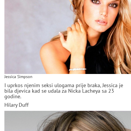
Jessica Simpson
I uprkos njenim seksi ulogama prije braka, Jessica je
bila djevica kad se udala za Nicka Lacheya sa 23
godine.
Hilary Duff