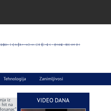
Tehnologija
Zanimljivosi
VIDEO DANA
nja iz
 hit na
 Bosanac”