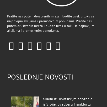
Pratite nas putem društvenih mreža i budite uvek u toku sa
najnovijim akcijama i promotivnim ponudama. Pratite nas
putem društvenih mreža i budite uvek u toku sa najnovijim
akcijama i promotivnim ponudama.
POSLEDNJE NOVOSTI
Mlada iz Hrvatske, mladoženja
iz Srbije: Svadba u Frankfurtu