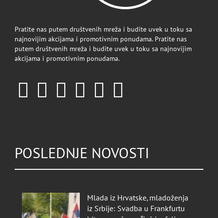
Pratite nas putem društvenih mreža i budite uvek u toku sa
najnovijim akcijama i promotivnim ponudama. Pratite nas
putem društvenih mreža i budite uvek u toku sa najnovijim
akcijama i promotivnim ponudama.
POSLEDNJE NOVOSTI
Mlada iz Hrvatske, mladoženja
iz Srbije: Svadba u Frankfurtu