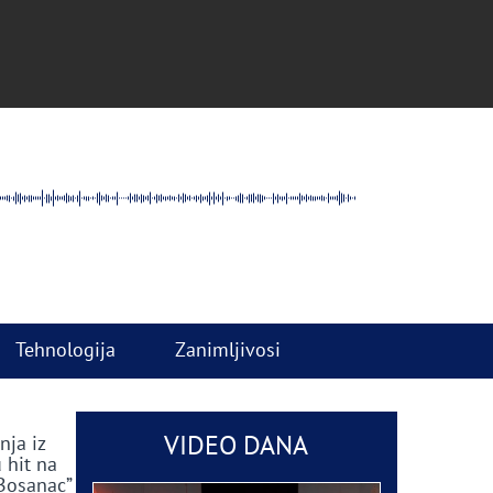
Tehnologija
Zanimljivosi
VIDEO DANA
nja iz
 hit na
 Bosanac”