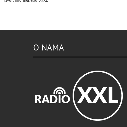
izvor: Informer/RadioXXL
O NAMA