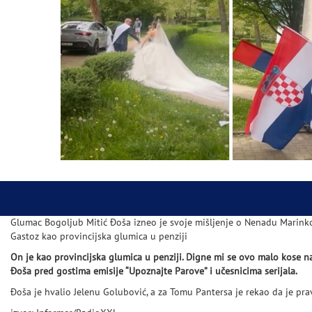
Glumac Bogoljub Mitić Đoša izneo je svoje mišljenje o Nenadu Marink
Gastoz kao provincijska glumica u penziji
On je kao provincijska glumica u penziji. Digne mi se ovo malo kose n
Đoša pred gostima emisije “Upoznajte Parove” i učesnicima serijala.
Đoša je hvalio Jelenu Golubović, a za Tomu Pantersa je rekao da je pra