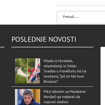
POSLEDNJE NOVOSTI
Mlada iz Hrvatske,
mladoženja iz Srbije:
Svadba u Frankfurtu hit na
mrežama, “još im fali kum
Bosanac”
Piksi izbačen sa Marakane:
Navijači ga natjerali da
napusti stadion