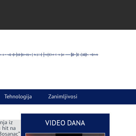
Tehnologija
Zanimljivosi
VIDEO DANA
nja iz
 hit na
 Bosanac”