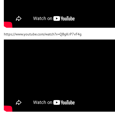
https://www.youtube.com/watch?v=QBgKrP7vF4g