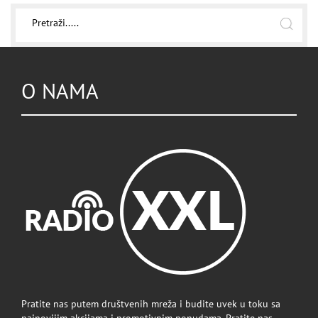
O NAMA
Pratite nas putem društvenih mreža i budite uvek u toku sa