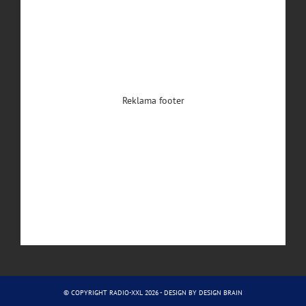
Reklama footer
© COPYRIGHT RADIO-XXL 2026 - DESIGN BY
DESIGN BRAIN