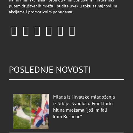
najnovijim akcijama i promotivnim ponudama. Pratite nas
putem društvenih mreža i budite uvek u toku sa najnovijim
akcijama i promotivnim ponudama.
POSLEDNJE NOVOSTI
Mlada iz Hrvatske, mladoženja
iz Srbije: Svadba u Frankfurtu
hit na mrežama, “još im fali
kum Bosanac”