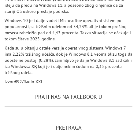
ideju da pređu na Windows 11, a posebno zbog činjenice da za
stariji OS uskoro prestaje podrška.
Windows 10 je i dalje vodeći Microsoftov operativni sistem po
popularnosti, sa tržišnim udelom od 54,23% ali je tokom prošlog
meseca zabeležio pad od 4,43 procenta. Takva situacija se očekuje i
tokom čitave 2025. godine.
Kada su u pitanju ostale verzije operativnog sistema, Windows 7
ima 2,22% tržišnog učešća, dok je Windows 8.1 veoma blizu toga da
uopšte ne postoji (0,28%). zanimljivo je da je Windows 8.1 sad čak i
iza Windowsa XP, koji je i dalje nekim čudom na 0,33 procenta
tržišnog udela.
izvor:B92/Radio XXL
PRATI NAS NA FACEBOOK-U
PRETRAGA