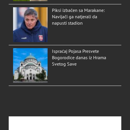
Piksi izbačen sa Marakane:
Navijači ga natjerali da
napusti stadion
Ispraćaj Pojasa Presvete
Bogorodice danas iz Hrama
Svetog Save