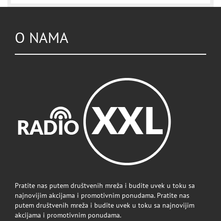
O NAMA
Pratite nas putem društvenih mreža i budite uvek u toku sa
najnovijim akcijama i promotivnim ponudama. Pratite nas
putem društvenih mreža i budite uvek u toku sa najnovijim
akcijama i promotivnim ponudama.