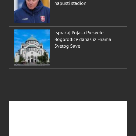
napusti stadion
Ispraćaj Pojasa Presvete
Bogorodice danas iz Hrama
Svetog Save