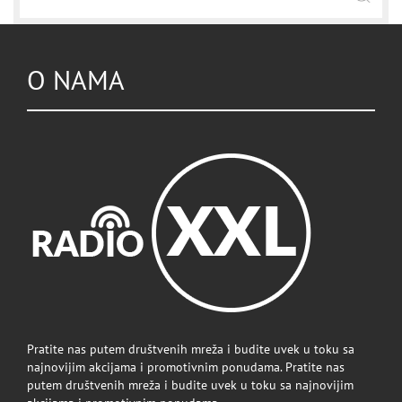
O NAMA
Pratite nas putem društvenih mreža i budite uvek u toku sa
najnovijim akcijama i promotivnim ponudama. Pratite nas
putem društvenih mreža i budite uvek u toku sa najnovijim