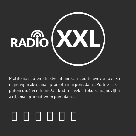
Pratite nas putem društvenih mreža i budite uvek u toku sa
najnovijim akcijama i promotivnim ponudama. Pratite nas
putem društvenih mreža i budite uvek u toku sa najnovijim
akcijama i promotivnim ponudama.