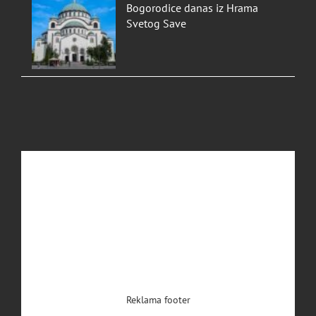
Bogorodice danas iz Hrama
Svetog Save
Reklama footer