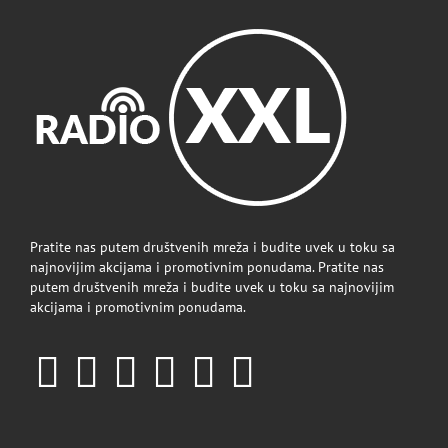
Pratite nas putem društvenih mreža i budite uvek u toku sa
najnovijim akcijama i promotivnim ponudama. Pratite nas
putem društvenih mreža i budite uvek u toku sa najnovijim
akcijama i promotivnim ponudama.