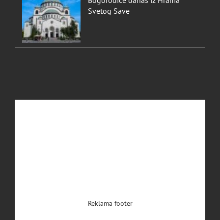
Bogorodice danas iz Hrama
Svetog Save
Reklama footer