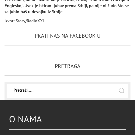
Engleskoj. Uvek je isticao ljubav prema Srbiji, pa nije ni čudo što se
zaljubio baš u devojku iz Srbije
izvor: Story/RadioXXL
PRATI NAS NA FACEBOOK-U
PRETRAGA
O NAMA