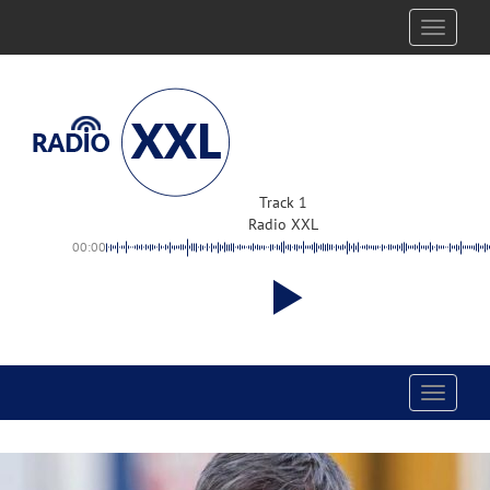
Toggle
navigati
Track 1
Radio XXL
00:00
Toggle
navigati