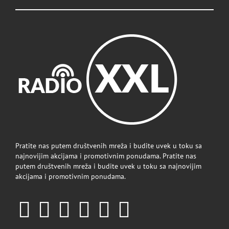
Pratite nas putem društvenih mreža i budite uvek u toku sa
najnovijim akcijama i promotivnim ponudama. Pratite nas
putem društvenih mreža i budite uvek u toku sa najnovijim
akcijama i promotivnim ponudama.