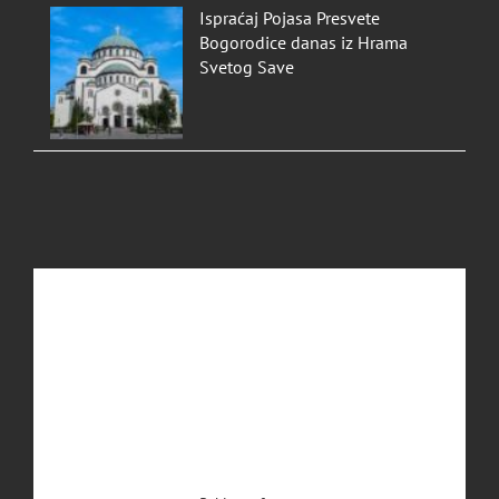
Ispraćaj Pojasa Presvete
Bogorodice danas iz Hrama
Svetog Save