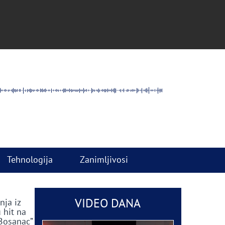
Tehnologija
Zanimljivosi
VIDEO DANA
nja iz
 hit na
 Bosanac”