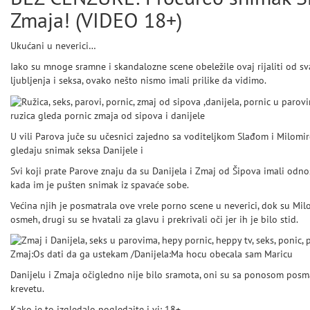
Zmaja! (VIDEO 18+)
Ukućani u neverici…
Iako su mnoge sramne i skandalozne scene obeležile ovaj rijaliti od sv
ljubljenja i seksa, ovako nešto nismo imali prilike da vidimo.
ruzica gleda pornic zmaja od sipova i danijele
U vili Parova juče su učesnici zajedno sa voditeljkom Slađom i Milomi
gledaju snimak seksa Danijele i
Zmaja od Šipova.
Svi koji prate Parove znaju da su Danijela i Zmaj od Šipova imali odnos
kada im je pušten snimak iz spavaće sobe.
Većina njih je posmatrala ove vrele porno scene u neverici, dok su Milom
osmeh, drugi su se hvatali za glavu i prekrivali oči jer ih je bilo stid.
Zmaj:Os dati da ga ustekam /Danijela:Ma hocu obecala sam Maricu
Danijelu i Zmaja očigledno nije bilo sramota, oni su sa ponosom posma
krevetu.
Kako je to izgledalo pogledajte i vi: 18+