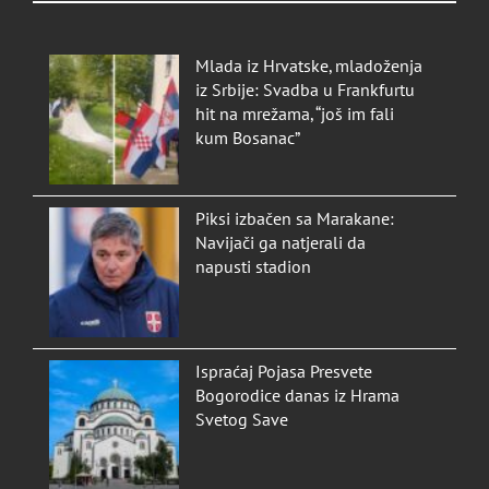
Mlada iz Hrvatske, mladoženja
iz Srbije: Svadba u Frankfurtu
hit na mrežama, “još im fali
kum Bosanac”
Piksi izbačen sa Marakane:
Navijači ga natjerali da
napusti stadion
Ispraćaj Pojasa Presvete
Bogorodice danas iz Hrama
Svetog Save