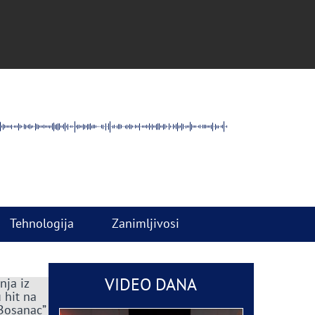
Tehnologija
Zanimljivosi
VIDEO DANA
nja iz
 hit na
 Bosanac”