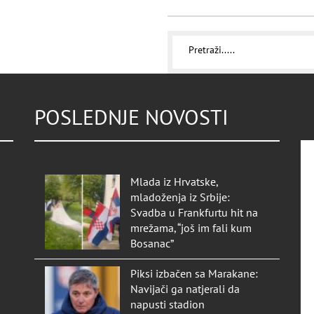
POSLEDNJE NOVOSTI
Mlada iz Hrvatske,
mladoženja iz Srbije:
Svadba u Frankfurtu hit na
mrežama, “još im fali kum
Bosanac”
Piksi izbačen sa Marakane:
Navijači ga natjerali da
napusti stadion