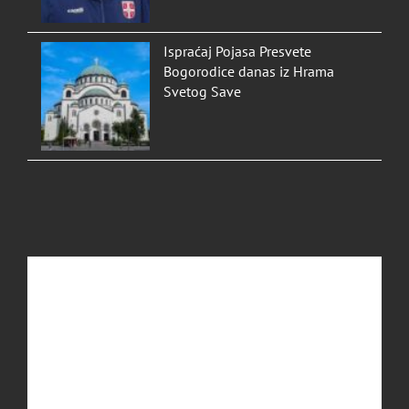
Ispraćaj Pojasa Presvete
Bogorodice danas iz Hrama
Svetog Save