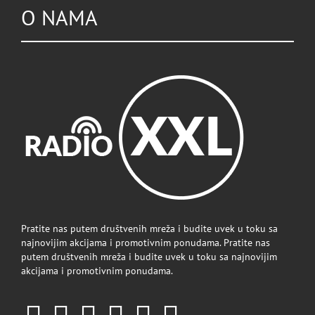
O NAMA
Pratite nas putem društvenih mreža i budite uvek u toku sa
najnovijim akcijama i promotivnim ponudama. Pratite nas
putem društvenih mreža i budite uvek u toku sa najnovijim
akcijama i promotivnim ponudama.