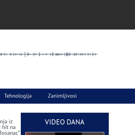
Tehnologija
Zanimljivosi
VIDEO DANA
nja iz
 hit na
 Bosanac”