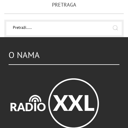
PRETRAGA
O NAMA