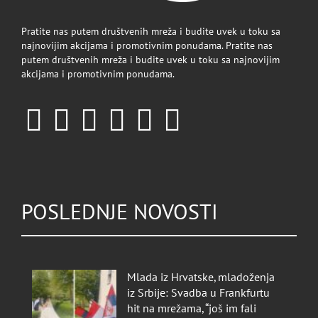
Pratite nas putem društvenih mreža i budite uvek u toku sa
najnovijim akcijama i promotivnim ponudama. Pratite nas
putem društvenih mreža i budite uvek u toku sa najnovijim
akcijama i promotivnim ponudama.
POSLEDNJE NOVOSTI
Mlada iz Hrvatske, mladoženja
iz Srbije: Svadba u Frankfurtu
hit na mrežama, “još im fali