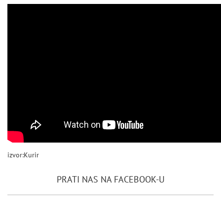
izvor:Kurir
PRATI NAS NA FACEBOOK-U