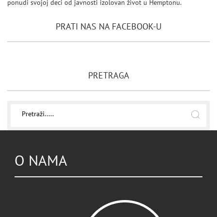
ponudi svojoj deci od javnosti izolovan život u Hemptonu.
PRATI NAS NA FACEBOOK-U
PRETRAGA
O NAMA