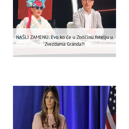
NAŠLI ZAMENU: Evo ko će u Zoričinu fotelju u
Zvezdama Granda?!