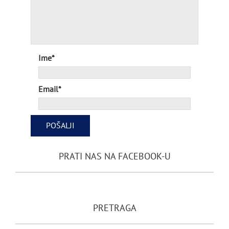
Ime*
Email*
PRATI NAS NA FACEBOOK-U
PRETRAGA