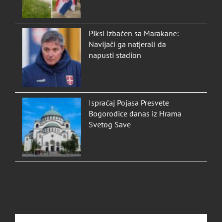
Piksi izbačen sa Marakane:
Navijači ga natjerali da
napusti stadion
Ispraćaj Pojasa Presvete
Bogorodice danas iz Hrama
Svetog Save