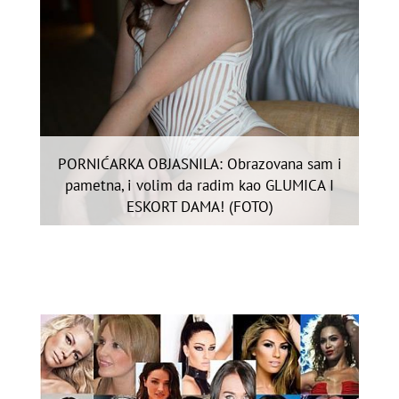
PORNIĆARKA OBJASNILA: Obrazovana sam i
pametna, i volim da radim kao GLUMICA I
ESKORT DAMA! (FOTO)