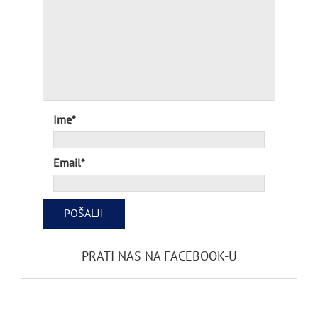
Ime*
Email*
PRATI NAS NA FACEBOOK-U