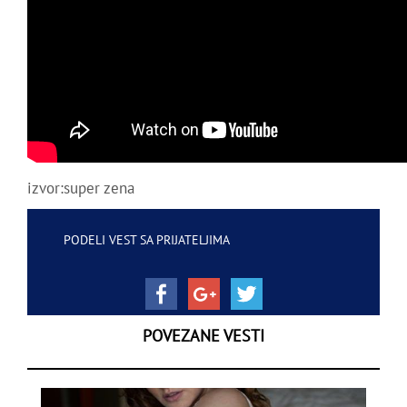
izvor:super zena
PODELI VEST SA PRIJATELJIMA
POVEZANE VESTI