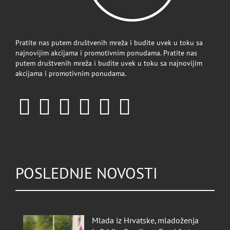
Pratite nas putem društvenih mreža i budite uvek u toku sa
najnovijim akcijama i promotivnim ponudama. Pratite nas
putem društvenih mreža i budite uvek u toku sa najnovijim
akcijama i promotivnim ponudama.
POSLEDNJE NOVOSTI
Mlada iz Hrvatske, mladoženja