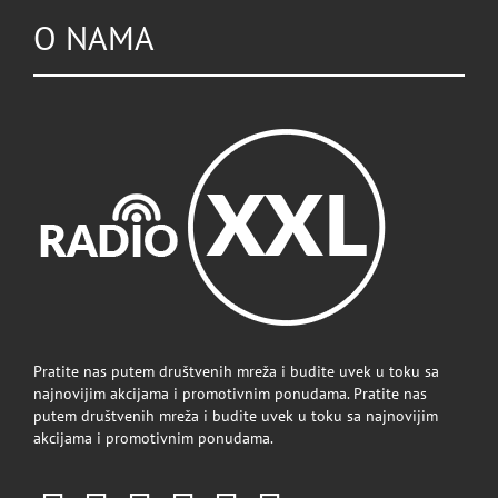
O NAMA
Pratite nas putem društvenih mreža i budite uvek u toku sa
najnovijim akcijama i promotivnim ponudama. Pratite nas
putem društvenih mreža i budite uvek u toku sa najnovijim
akcijama i promotivnim ponudama.