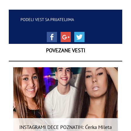
PODELI VEST SA PRIJATELJIMA
POVEZANE VESTI
INSTAGRAMI DECE POZNATIH: Ćerka Mileta