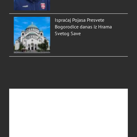
Ispraćaj Pojasa Presvete
Bogorodice danas iz Hrama
Svetog Save