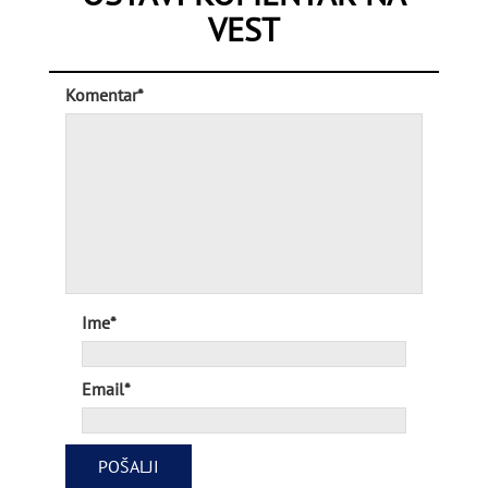
VEST
Komentar*
Ime*
Email*