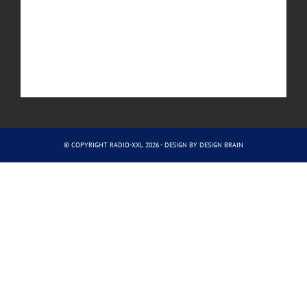
© COPYRIGHT RADIO-XXL 2026 - DESIGN BY
DESIGN BRAIN