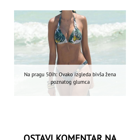
Na pragu 50ih: Ovako izgleda bivša žena
poznatog glumca
OSTAVI KOMENTAR NA