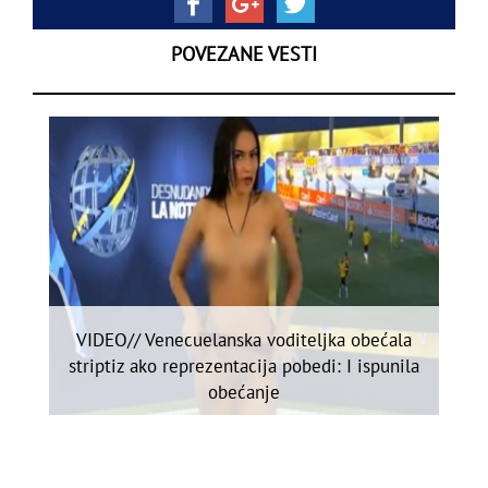
POVEZANE VESTI
VIDEO// Venecuelanska voditeljka obećala
striptiz ako reprezentacija pobedi: I ispunila
obećanje