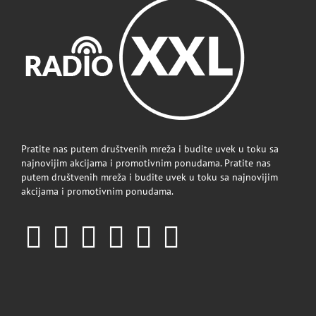
Pratite nas putem društvenih mreža i budite uvek u toku sa
najnovijim akcijama i promotivnim ponudama. Pratite nas
putem društvenih mreža i budite uvek u toku sa najnovijim
akcijama i promotivnim ponudama.