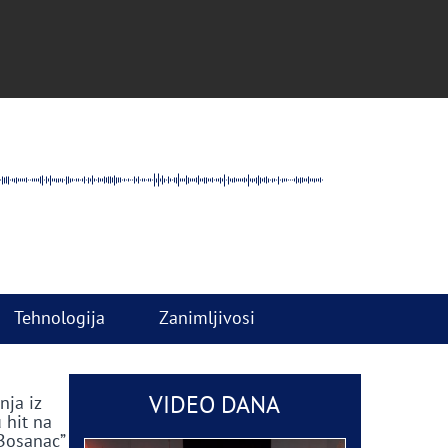
Tehnologija
Zanimljivosi
VIDEO DANA
nja iz
 hit na
 Bosanac”