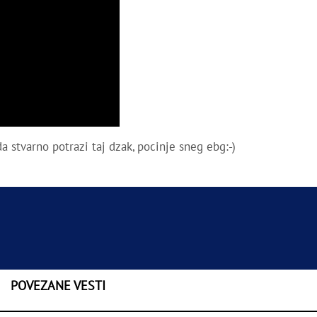
a stvarno potrazi taj dzak, pocinje sneg ebg:-)
POVEZANE VESTI