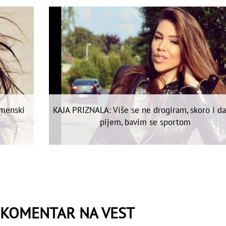
emenski
KAJA PRIZNALA: Više se ne drogiram, skoro i d
pijem, bavim se sportom
 KOMENTAR NA VEST