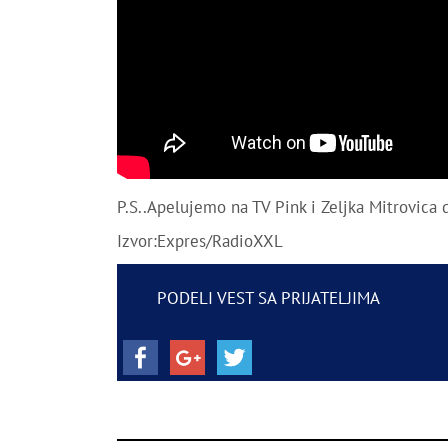
P.S..Apelujemo na TV Pink i Zeljka Mitrovica d
Izvor:Expres/RadioXXL
PODELI VEST SA PRIJATELJIMA